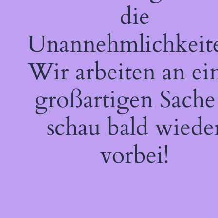
die
Unannehmlichkeit
Wir arbeiten an ei
großartigen Sache
schau bald wiede
vorbei!