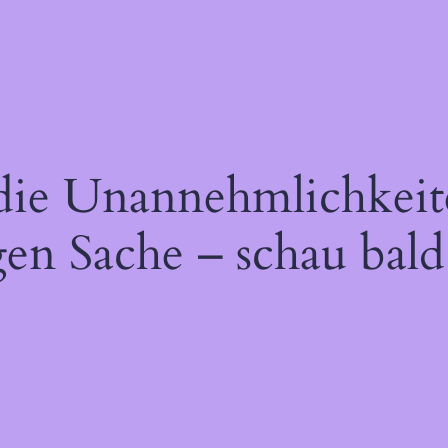
 die Unannehmlichkeit
gen Sache – schau bald