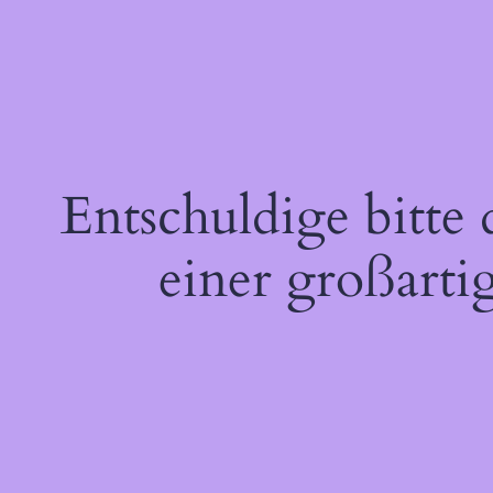
Entschuldige bitte
einer großarti