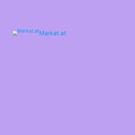
Skip
to
content
Markat.at