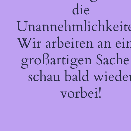
die
Unannehmlichkeit
Wir arbeiten an ei
großartigen Sache
schau bald wiede
vorbei!