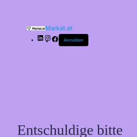
Markat.at
Anmelden
Entschuldige bitte